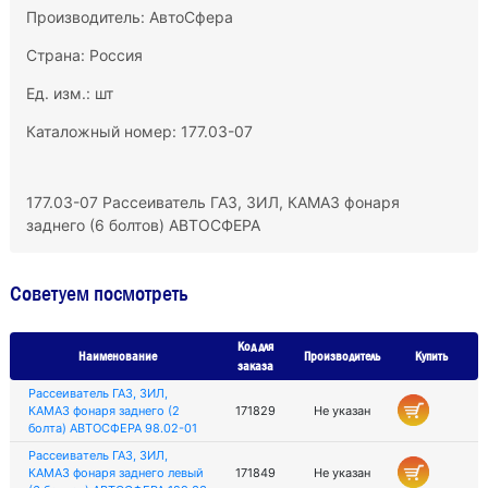
Производитель:
АвтоСфера
Страна: Россия
Ед. изм.: шт
Каталожный номер: 177.03-07
177.03-07 Рассеиватель ГАЗ, ЗИЛ, КАМАЗ фонаря
заднего (6 болтов) АВТОСФЕРА
Советуем посмотреть
Код для
Наименование
Производитель
Купить
заказа
Рассеиватель ГАЗ, ЗИЛ,
КАМАЗ фонаря заднего (2
171829
Не указан
болта) АВТОСФЕРА 98.02-01
Рассеиватель ГАЗ, ЗИЛ,
КАМАЗ фонаря заднего левый
171849
Не указан