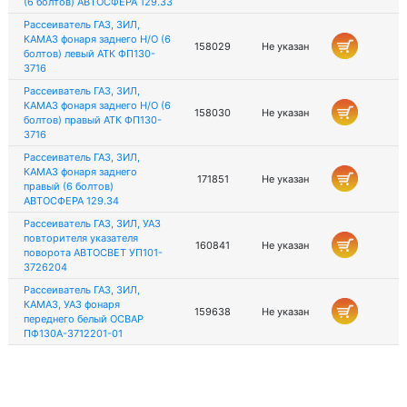
(6 болтов) АВТОСФЕРА 129.33
Рассеиватель ГАЗ, ЗИЛ,
КАМАЗ фонаря заднего Н/О (6
158029
Не указан
болтов) левый АТК ФП130-
3716
Рассеиватель ГАЗ, ЗИЛ,
КАМАЗ фонаря заднего Н/О (6
158030
Не указан
болтов) правый АТК ФП130-
3716
Рассеиватель ГАЗ, ЗИЛ,
КАМАЗ фонаря заднего
171851
Не указан
правый (6 болтов)
АВТОСФЕРА 129.34
Рассеиватель ГАЗ, ЗИЛ, УАЗ
повторителя указателя
160841
Не указан
поворота АВТОСВЕТ УП101-
3726204
Рассеиватель ГАЗ, ЗИЛ,
КАМАЗ, УАЗ фонаря
159638
Не указан
переднего белый ОСВАР
ПФ130А-3712201-01