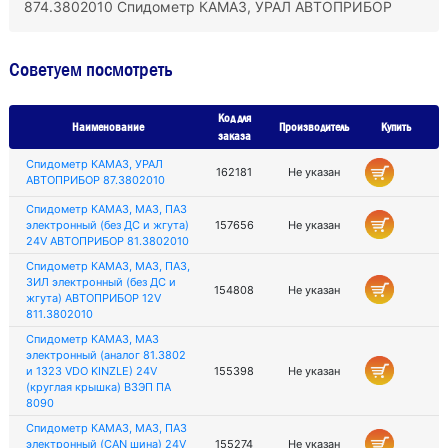
874.3802010 Спидометр КАМАЗ, УРАЛ АВТОПРИБОР
Советуем посмотреть
Код для
Наименование
Производитель
Купить
заказа
Спидометр КАМАЗ, УРАЛ
162181
Не указан
АВТОПРИБОР 87.3802010
Спидометр КАМАЗ, МАЗ, ПАЗ
электронный (без ДС и жгута)
157656
Не указан
24V АВТОПРИБОР 81.3802010
Спидометр КАМАЗ, МАЗ, ПАЗ,
ЗИЛ электронный (без ДС и
154808
Не указан
жгута) АВТОПРИБОР 12V
811.3802010
Спидометр КАМАЗ, МАЗ
электронный (аналог 81.3802
и 1323 VDO KINZLE) 24V
155398
Не указан
(круглая крышка) ВЗЭП ПА
8090
Спидометр КАМАЗ, МАЗ, ПАЗ
электронный (CAN шина) 24V
155274
Не указан