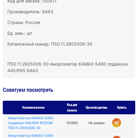
Код для заказа: 150911
Производитель:
БААЗ
Страна: Россия
Ед. изм.: шт
Каталожный номер: П50.11.2905006-30
П50.11.2905006-30 Амортизатор КАМАЗ-5490 подвески
445/695 БААЗ
Советуем посмотреть
Код для
Наименование
Производитель
Купить
заказа
Амортизатор КАМАЗ-5490
подвески 445/695 ROSTAR
151665
Не указан
П50.11.2905006-30
Амортизатор КАМАЗ-5490