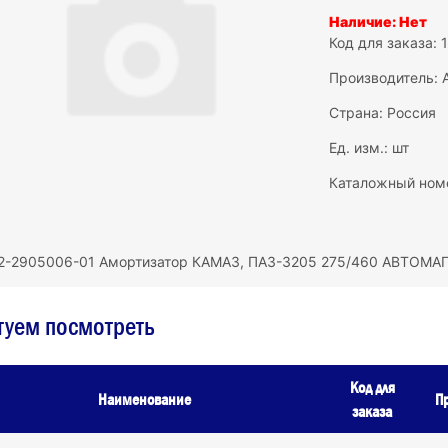
Наличие: Нет
Код для заказа: 
Производитель:
Страна: Россия
Ед. изм.: шт
Каталожный ном
2-2905006-01 Амортизатор КАМАЗ, ПАЗ-3205 275/460 АВТОМА
туем посмотреть
Код для
Наименование
П
заказа