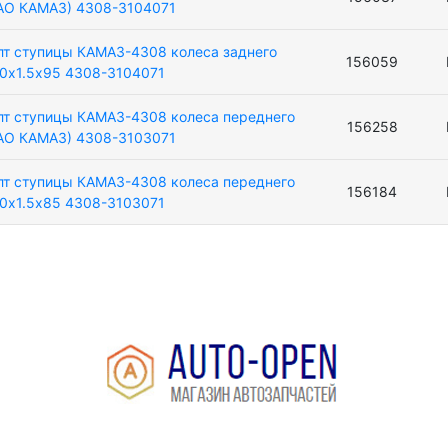
АО КАМАЗ) 4308-3104071
лт ступицы КАМАЗ-4308 колеса заднего
156059
0х1.5х95 4308-3104071
лт ступицы КАМАЗ-4308 колеса переднего
156258
АО КАМАЗ) 4308-3103071
лт ступицы КАМАЗ-4308 колеса переднего
156184
0х1.5х85 4308-3103071