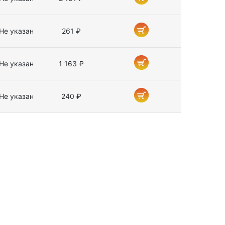
Не указан
261 ₽
Не указан
1 163 ₽
Не указан
240 ₽