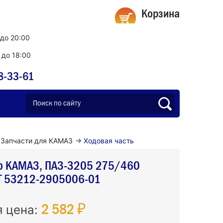
Корзина
 до 20:00
0 до 18:00
8-33-61
Запчасти для КАМАЗ
→
Ходовая часть
р КАМАЗ, ПАЗ-3205 275/460
 53212-2905006-01
2 582 ₽
я цена: