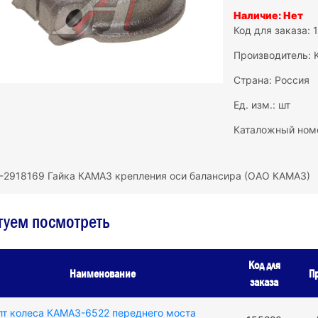
Наличие: Нет
Код для заказа: 
Производитель:
Страна: Россия
Ед. изм.: шт
Каталожный ном
-2918169 Гайка КАМАЗ крепления оси балансира (ОАО КАМАЗ)
туем посмотреть
Код для
Наименование
П
заказа
лт колеса КАМАЗ-6522 переднего моста