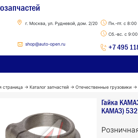
тозапчастей
г. Москва, ул. Рудневой, дом. 2/20
Пн.-пт. с 8:00
Сб.-вс. с 9:0
shop@auto-open.ru
+7 495 11
я страница
→
Каталог запчастей
→
Отечественные грузовики
→
Гайка КАМАЗ
КАМАЗ) 532
Рознична