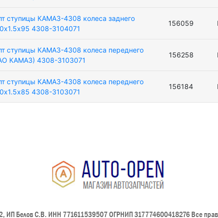
лт ступицы КАМАЗ-4308 колеса заднего
156059
0х1.5х95 4308-3104071
лт ступицы КАМАЗ-4308 колеса переднего
156258
АО КАМАЗ) 4308-3103071
лт ступицы КАМАЗ-4308 колеса переднего
156184
0х1.5х85 4308-3103071
, ИП Белов С.В. ИНН 771611539507 ОГРНИП 317774600418276 Все пра