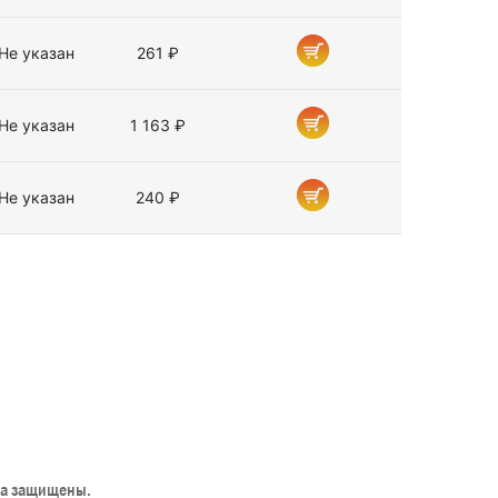
Не указан
261 ₽
Не указан
1 163 ₽
Не указан
240 ₽
ва защищены.