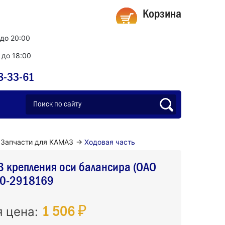
Корзина
 до 20:00
0 до 18:00
8-33-61
Запчасти для КАМАЗ
→
Ходовая часть
 крепления оси балансира (ОАО
0-2918169
1 506 ₽
я цена: