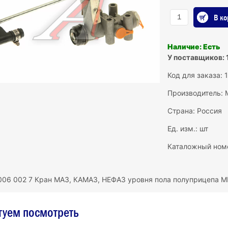
В ко
Наличие: Есть
У поставщиков: 
Код для заказа: 
Производитель:
Страна: Россия
Ед. изм.: шт
Каталожный номе
006 002 7 Кран МАЗ, КАМАЗ, НЕФАЗ уровня пола полуприцепа
туем посмотреть