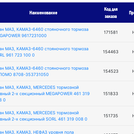
Код для
Наименование
Пр
заказа
ан МАЗ, КАМАЗ-6460 стояночного тормоза
171581
GAPOWER 9617231000
ан МАЗ, КАМАЗ-6460 стояночного тормоза
154463
RL 961 723 100 0
ан МАЗ, КАМАЗ-6460 стояночного тормоза
154523
ЛОМО 8708-353731050
ан МАЗ, КАМАЗ, MERCEDES тормозной
авный 2-х секционный MEGAPOWER 461 319
151833
8 0
ан МАЗ, КАМАЗ, MERCEDES тормозной
151735
авный 2-х секционный SORL 461 319 008 0
ан МАЗ, КАМАЗ, НЕФАЗ уровня пола