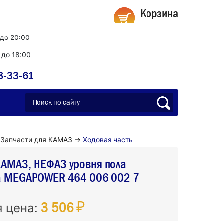
Корзина
 до 20:00
0 до 18:00
8-33-61
Запчасти для КАМАЗ
→
Ходовая часть
КАМАЗ, НЕФАЗ уровня пола
а MEGAPOWER 464 006 002 7
3 506 ₽
я цена: