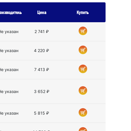
оизводитель
Цена
Купить
Не указан
2 741 ₽
Не указан
4 220 ₽
Не указан
7 413 ₽
Не указан
3 652 ₽
Не указан
5 815 ₽