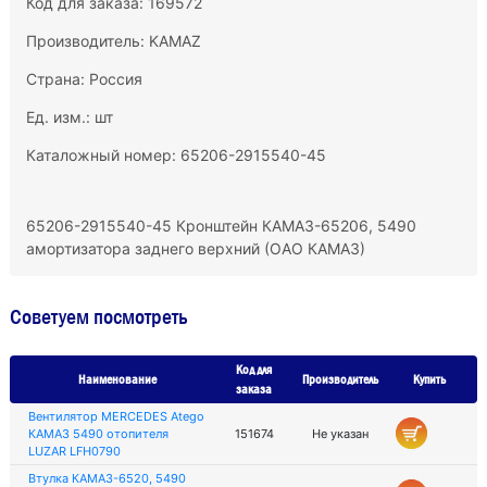
Код для заказа: 169572
Производитель:
KAMAZ
Страна: Россия
Ед. изм.: шт
Каталожный номер: 65206-2915540-45
65206-2915540-45 Кронштейн КАМАЗ-65206, 5490
амортизатора заднего верхний (ОАО КАМАЗ)
Советуем посмотреть
Код для
Наименование
Производитель
Купить
заказа
Вентилятор MERCEDES Atego
КАМАЗ 5490 отопителя
151674
Не указан
LUZAR LFH0790
Втулка КАМАЗ-6520, 5490