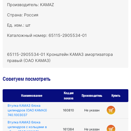
Производитель:
KAMAZ
Страна: Россия
Ед. изм.: шт
Каталожный номер: 65115-2905534-01
65115-2905534-01 Кронштейн КАМАЗ амортизатора
правый (ОАО КАМАЗ)
Советуем посмотреть
Код для
Наименование
Производитель
Купить
заказа
Втулка КАМАЗ блока
цилиндров (ОАО КАМАЗ)
160810
Не указан
740.1003037
Втулка КАМАЗ блока
цилиндров с кольцами в
161384
Не указан