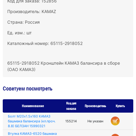
Код для заказа: 152856
Производитель:
KAMAZ
Страна: Россия
Ед. изм.: шт
Каталожный номер: 65115-2918052
65115-2918052 Кронштейн КАМАЗ балансира в сборе
(ОАО КАМАЗ)
Советуем посмотреть
Код для
Наименование
Производитель
Купить
заказа
Болт М20х1.5х160 КАМАЗ
башмака балансира (кл.проч.
155214
Не указан
8.8) БЕЛЗАН 15990321
Втулка КАМАЗ-6520 башмака