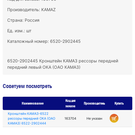
Производитель:
KAMAZ
Страна: Россия
Ед. изм.: шт
Каталожный номер: 6520-2902445
6520-2902445 Кронштейн КАМАЗ рессоры передней
передний левый ОКА (ОАО КАМАЗ)
Советуем посмотреть
Код для
Наименование
Производитель
Купить
заказа
Кронштейн КАМАЗ-6522
рессоры передний ОКА (ОАО
163704
Не указан
КАМАЗ) 6522-2902444