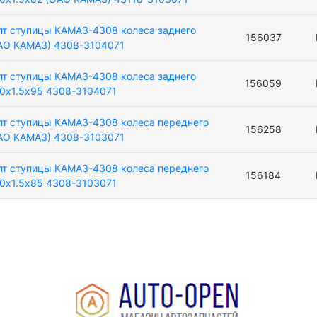
лт ступицы КАМАЗ-4308 колеса заднего
156037
АО КАМАЗ) 4308-3104071
лт ступицы КАМАЗ-4308 колеса заднего
156059
0х1.5х95 4308-3104071
лт ступицы КАМАЗ-4308 колеса переднего
156258
АО КАМАЗ) 4308-3103071
лт ступицы КАМАЗ-4308 колеса переднего
156184
0х1.5х85 4308-3103071