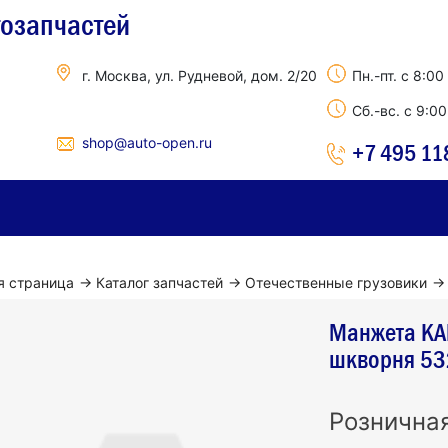
тозапчастей
г. Москва, ул. Рудневой, дом. 2/20
Пн.-пт. с 8:00
Сб.-вс. с 9:0
shop@auto-open.ru
+7 495 11
я страница
→
Каталог запчастей
→
Отечественные грузовики
→
Манжета КА
шкворня 5
Рознична