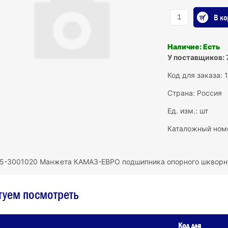
В ко
Наличие: Есть
У поставщиков: 
Код для заказа: 
Страна: Россия
Ед. изм.: шт
Каталожный ном
5-3001020 Манжета КАМАЗ-ЕВРО подшипника опорного шкворн
туем посмотреть
Код для