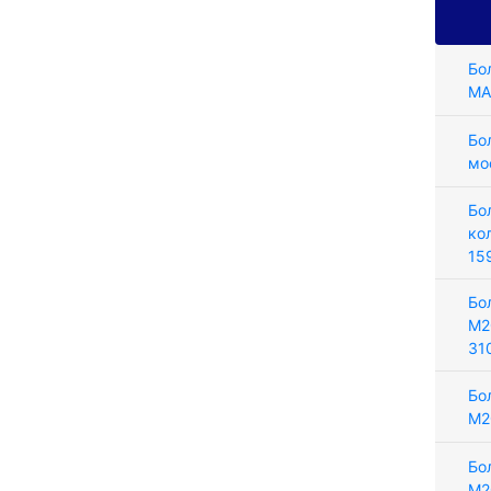
Бо
MA
Бо
мо
Бо
ко
15
Бо
М2
31
Бо
М2
Бо
М2