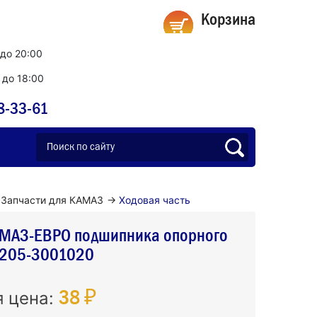
Корзина
 до 20:00
0 до 18:00
8-33-61
Запчасти для КАМАЗ
→
Ходовая часть
МАЗ-ЕВРО подшипника опорного
3205-3001020
38 ₽
я цена: