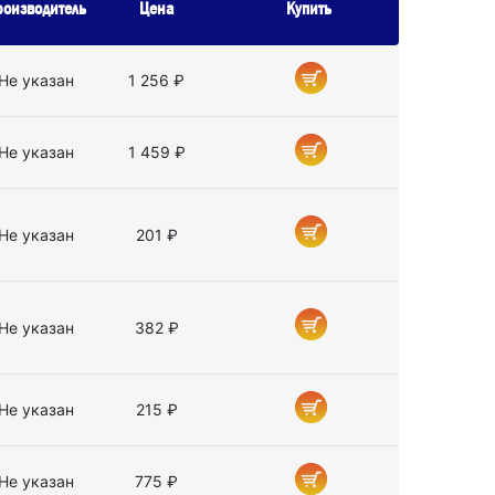
роизводитель
Цена
Купить
Не указан
1 256 ₽
Не указан
1 459 ₽
Не указан
201 ₽
Не указан
382 ₽
Не указан
215 ₽
Не указан
775 ₽