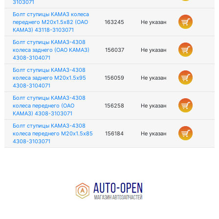
3103071
Болт ступицы КАМАЗ колеса
переднего М20х1.5х82 (ОАО
163245
Не указан
КАМАЗ) 43118-3103071
Болт ступицы КАМАЗ-4308
колеса заднего (ОАО КАМАЗ)
156037
Не указан
4308-3104071
Болт ступицы КАМАЗ-4308
колеса заднего М20х1.5х95
156059
Не указан
4308-3104071
Болт ступицы КАМАЗ-4308
колеса переднего (ОАО
156258
Не указан
КАМАЗ) 4308-3103071
Болт ступицы КАМАЗ-4308
колеса переднего М20х1.5х85
156184
Не указан
4308-3103071