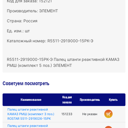
Код для заказа: 152121
Производитель:
ЭЛЕМЕНТ
Страна: Россия
Ед. изм.: шт
Каталожный номер: R5511-2919000-15РК-Э
R5511-2919000-15РК-Э Палец штанги реактивной КАМАЗ
РМШ (комплект 5 поз.) ЭЛЕМЕНТ
Советуем посмотреть
Код для
Наименование
Производитель
Купить
заказа
Палец штанги реактивной
КАМАЗ РМШ (комплект 3 поз.)
151233
Не указан
ROSTAR 5511-2919026-15РК
Палец штанги реактивной