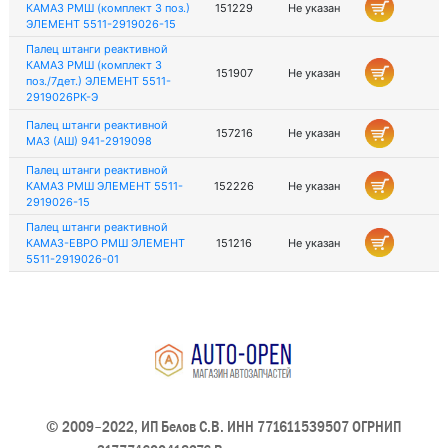
КАМАЗ РМШ (комплект 3 поз.)
151229
Не указан
ЭЛЕМЕНТ 5511-2919026-15
Палец штанги реактивной
КАМАЗ РМШ (комплект 3
151907
Не указан
поз./7дет.) ЭЛЕМЕНТ 5511-
2919026РК-Э
Палец штанги реактивной
157216
Не указан
МАЗ (АШ) 941-2919098
Палец штанги реактивной
КАМАЗ РМШ ЭЛЕМЕНТ 5511-
152226
Не указан
2919026-15
Палец штанги реактивной
КАМАЗ-ЕВРО РМШ ЭЛЕМЕНТ
151216
Не указан
5511-2919026-01
© 2009–2022, ИП Белов С.В. ИНН 771611539507 ОГРНИП