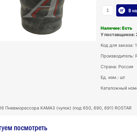
В ко
Наличие: Есть
У поставщиков: 
Код для заказа: 
Производитель:
Страна: Россия
Ед. изм.: шт
Каталожный ном
16 Пневморессора КАМАЗ (чулок) (под 650, 690, 691) ROSTAR
туем посмотреть