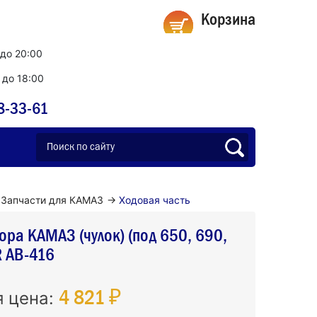
Корзина
 до 20:00
0 до 18:00
8-33-61
Запчасти для КАМАЗ
→
Ходовая часть
ра КАМАЗ (чулок) (под 650, 690,
R АВ-416
4 821 ₽
я цена: