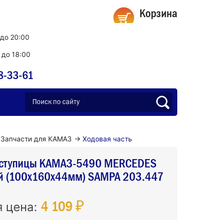
Корзина
 до 20:00
0 до 18:00
8-33-61
Запчасти для КАМАЗ
→
Ходовая часть
ступицы КАМАЗ-5490 MERCEDES
ей (100x160x44мм) SAMPA 203.447
4 109 ₽
я цена: