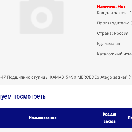
Наличие: Нет
Код для заказа: 
Производитель:
Страна: Россия
Ед. изм.: шт
Каталожный номе
447 Подшипник ступицы КАМАЗ-5490 MERCEDES Atego задней 
туем посмотреть
Код для
Наименование
Пр
заказа