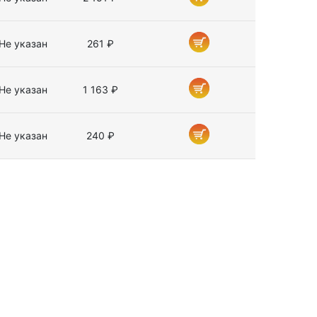
Не указан
261 ₽
Не указан
1 163 ₽
Не указан
240 ₽