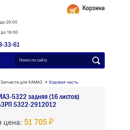
Корзина
 до 20:00
0 до 18:00
8-33-61
Запчасти для КАМАЗ
→
Ходовая часть
АЗ-5322 задняя (16 листов)
БЗРП 5322-2912012
51 705 ₽
я цена: