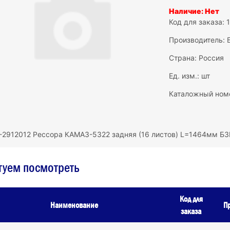
Наличие: Нет
Код для заказа: 
Производитель:
Страна: Россия
Ед. изм.: шт
Каталожный номе
-2912012 Рессора КАМАЗ-5322 задняя (16 листов) L=1464мм Б
туем посмотреть
Код для
Наименование
П
заказа