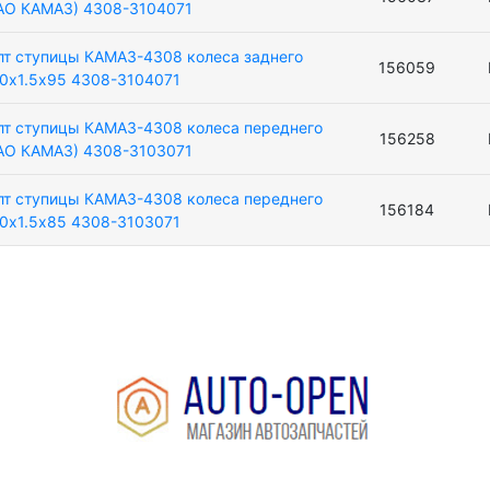
АО КАМАЗ) 4308-3104071
лт ступицы КАМАЗ-4308 колеса заднего
156059
0х1.5х95 4308-3104071
лт ступицы КАМАЗ-4308 колеса переднего
156258
АО КАМАЗ) 4308-3103071
лт ступицы КАМАЗ-4308 колеса переднего
156184
0х1.5х85 4308-3103071