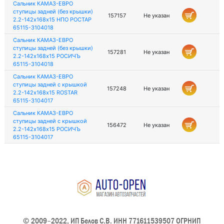
Сальник КАМАЗ-ЕВРО
ступицы задней (без крышки)
157157
Не указан
2.2-142х168х15 НПО РОСТАР
65115-3104018
Сальник КАМАЗ-ЕВРО
ступицы задней (без крышки)
157281
Не указан
2.2-142х168х15 РОСИЧЪ
65115-3104018
Сальник КАМАЗ-ЕВРО
ступицы задней с крышкой
157248
Не указан
2.2-142х168х15 ROSTAR
65115-3104017
Сальник КАМАЗ-ЕВРО
ступицы задней с крышкой
156472
Не указан
2.2-142х168х15 РОСИЧЪ
65115-3104017
© 2009–2022, ИП Белов С.В. ИНН 771611539507 ОГРНИП