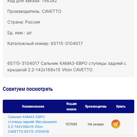
Код для заказа: 156292
Производитель:
CAVETTO
Страна: Россия
Ед. изм.: шт
Каталожный номер: 65115-3104017
65115-3104017 Сальник КАМАЗ-ЕВРО ступицы задней с
крышкой 2.2-142х168х15 Viton CAVETTO
Советуем посмотреть
Код для
Наименование
Производитель
Купить
заказа
Сальник КАМАЗ-ЕВРО
ступицы задней (без крышки)
157095
Не указан
2.2-142х168х15 Viton
CAVETTO 65115-3104018