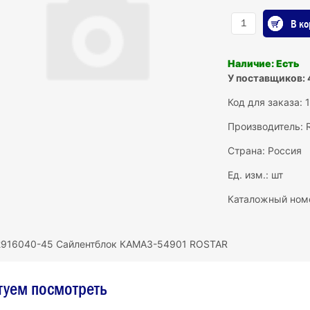
В ко
Наличие: Есть
У поставщиков: 
Код для заказа:
Производитель:
Страна: Россия
Ед. изм.: шт
Каталожный ном
2916040-45 Сайлентблок КАМАЗ-54901 ROSTAR
туем посмотреть