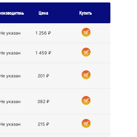
роизводитель
Цена
Купить
Не указан
1 256 ₽
Не указан
1 459 ₽
Не указан
201 ₽
Не указан
382 ₽
Не указан
215 ₽