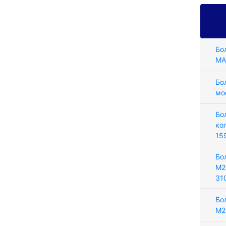
Бо
MA
Бо
мо
Бо
ко
15
Бо
М2
31
Бо
М2