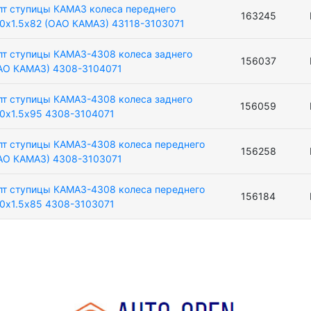
лт ступицы КАМАЗ колеса переднего
163245
0х1.5х82 (ОАО КАМАЗ) 43118-3103071
лт ступицы КАМАЗ-4308 колеса заднего
156037
АО КАМАЗ) 4308-3104071
лт ступицы КАМАЗ-4308 колеса заднего
156059
0х1.5х95 4308-3104071
лт ступицы КАМАЗ-4308 колеса переднего
156258
АО КАМАЗ) 4308-3103071
лт ступицы КАМАЗ-4308 колеса переднего
156184
0х1.5х85 4308-3103071