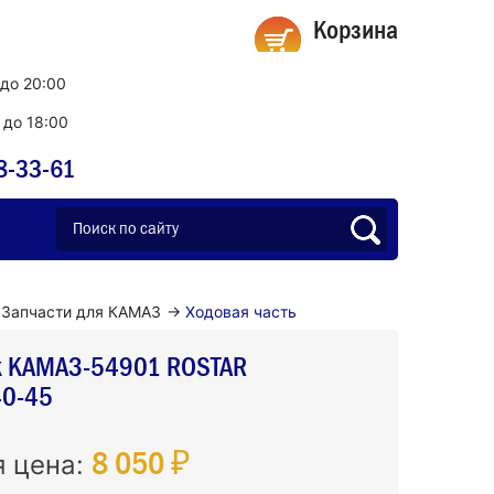
Корзина
 до 20:00
0 до 18:00
8-33-61
Запчасти для КАМАЗ
→
Ходовая часть
к КАМАЗ-54901 ROSTAR
40-45
8 050 ₽
я цена: