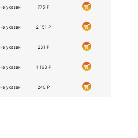
Не указан
775 ₽
Не указан
2 151 ₽
Не указан
261 ₽
Не указан
1 163 ₽
Не указан
240 ₽