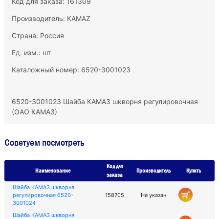
Код для заказа: 161309
Производитель:
KAMAZ
Страна: Россия
Ед. изм.: шт
Каталожный номер: 6520-3001023
6520-3001023 Шайба КАМАЗ шкворня регулировочная
(ОАО КАМАЗ)
Советуем посмотреть
Код для
Наименование
Производитель
Купить
заказа
Шайба КАМАЗ шкворня
регулировочная 6520-
158705
Не указан
3001024
Шайба КАМАЗ шкворня