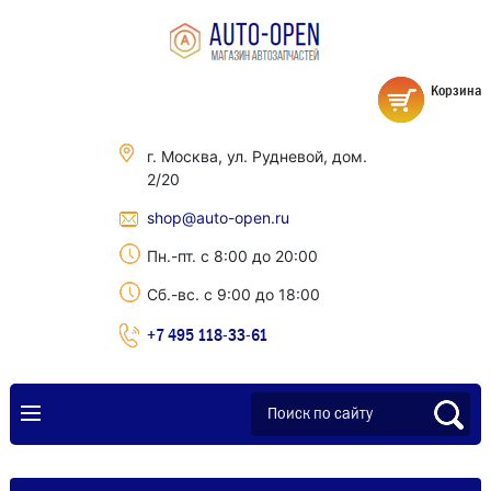
Корзина
г. Москва, ул. Рудневой, дом.
2/20
shop@auto-open.ru
Пн.-пт. с 8:00 до 20:00
Сб.-вс. с 9:00 до 18:00
+7 495 118-33-61