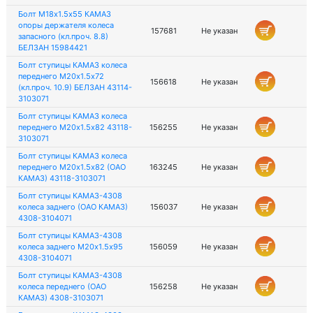
Болт М18х1.5х55 КАМАЗ
опоры держателя колеса
157681
Не указан
запасного (кл.проч. 8.8)
БЕЛЗАН 15984421
Болт ступицы КАМАЗ колеса
переднего М20х1.5х72
156618
Не указан
(кл.проч. 10.9) БЕЛЗАН 43114-
3103071
Болт ступицы КАМАЗ колеса
переднего М20х1.5х82 43118-
156255
Не указан
3103071
Болт ступицы КАМАЗ колеса
переднего М20х1.5х82 (ОАО
163245
Не указан
КАМАЗ) 43118-3103071
Болт ступицы КАМАЗ-4308
колеса заднего (ОАО КАМАЗ)
156037
Не указан
4308-3104071
Болт ступицы КАМАЗ-4308
колеса заднего М20х1.5х95
156059
Не указан
4308-3104071
Болт ступицы КАМАЗ-4308
колеса переднего (ОАО
156258
Не указан
КАМАЗ) 4308-3103071