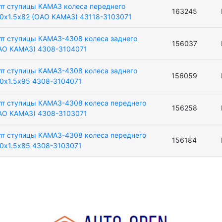
лт ступицы КАМАЗ колеса переднего
163245
0х1.5х82 (ОАО КАМАЗ) 43118-3103071
лт ступицы КАМАЗ-4308 колеса заднего
156037
АО КАМАЗ) 4308-3104071
лт ступицы КАМАЗ-4308 колеса заднего
156059
0х1.5х95 4308-3104071
лт ступицы КАМАЗ-4308 колеса переднего
156258
АО КАМАЗ) 4308-3103071
лт ступицы КАМАЗ-4308 колеса переднего
156184
0х1.5х85 4308-3103071