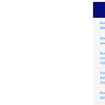
Бо
MA
Бо
мо
Бо
ко
15
Бо
М2
31
Бо
М2