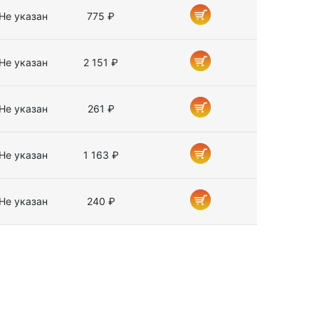
Не указан
775 ₽
Не указан
2 151 ₽
Не указан
261 ₽
Не указан
1 163 ₽
Не указан
240 ₽