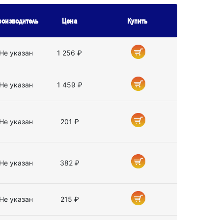
роизводитель
Цена
Купить
Не указан
1 256 ₽
Не указан
1 459 ₽
Не указан
201 ₽
Не указан
382 ₽
Не указан
215 ₽