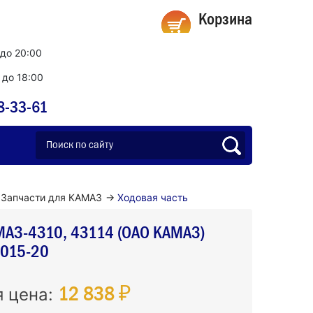
Корзина
 до 20:00
0 до 18:00
8-33-61
Запчасти для КАМАЗ
→
Ходовая часть
МАЗ-4310, 43114 (ОАО КАМАЗ)
015-20
12 838 ₽
я цена: