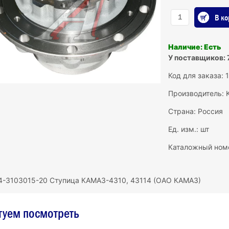
В ко
Наличие: Есть
У поставщиков: 
Код для заказа: 
Производитель:
Страна: Россия
Ед. изм.: шт
Каталожный ном
4-3103015-20 Ступица КАМАЗ-4310, 43114 (ОАО КАМАЗ)
туем посмотреть