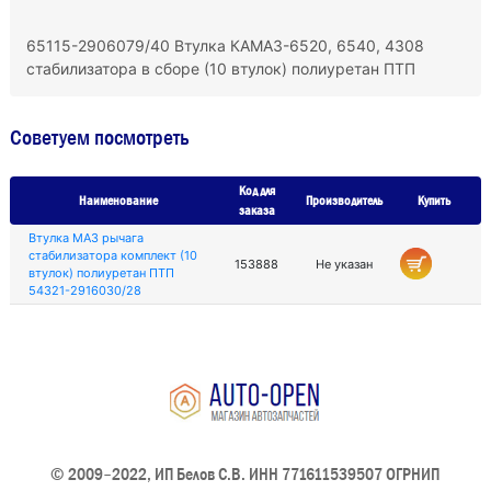
65115-2906079/40 Втулка КАМАЗ-6520, 6540, 4308
стабилизатора в сборе (10 втулок) полиуретан ПТП
Советуем посмотреть
Код для
Наименование
Производитель
Купить
заказа
Втулка МАЗ рычага
стабилизатора комплект (10
153888
Не указан
втулок) полиуретан ПТП
54321-2916030/28
© 2009–2022, ИП Белов С.В. ИНН 771611539507 ОГРНИП