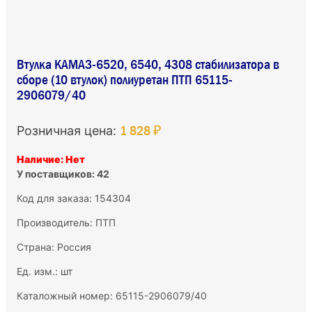
Втулка КАМАЗ-6520, 6540, 4308 стабилизатора в
сборе (10 втулок) полиуретан ПТП 65115-
2906079/40
1 828 ₽
Розничная цена:
Наличие: Нет
У поставщиков: 42
Код для заказа: 154304
Производитель:
ПТП
Страна: Россия
Ед. изм.: шт
Каталожный номер: 65115-2906079/40