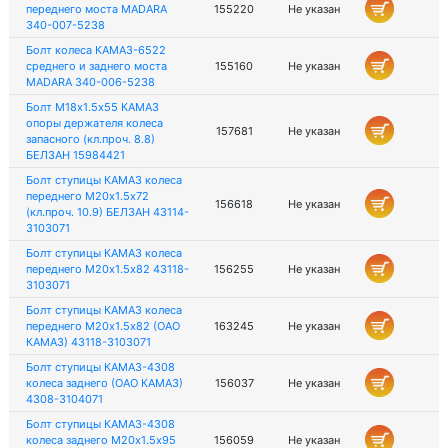
переднего моста MADARA
155220
Не указан
340-007-5238
Болт колеса КАМАЗ-6522
среднего и заднего моста
155160
Не указан
MADARA 340-006-5238
Болт М18х1.5х55 КАМАЗ
опоры держателя колеса
157681
Не указан
запасного (кл.проч. 8.8)
БЕЛЗАН 15984421
Болт ступицы КАМАЗ колеса
переднего М20х1.5х72
156618
Не указан
(кл.проч. 10.9) БЕЛЗАН 43114-
3103071
Болт ступицы КАМАЗ колеса
переднего М20х1.5х82 43118-
156255
Не указан
3103071
Болт ступицы КАМАЗ колеса
переднего М20х1.5х82 (ОАО
163245
Не указан
КАМАЗ) 43118-3103071
Болт ступицы КАМАЗ-4308
колеса заднего (ОАО КАМАЗ)
156037
Не указан
4308-3104071
Болт ступицы КАМАЗ-4308
колеса заднего М20х1.5х95
156059
Не указан