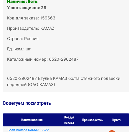
Наличие: Есть
У поставщиков: 28
Код для заказа: 159663
Производитель:
KAMAZ
Страна: Россия
Ед. изм.: шт
Каталожный номер: 6520-2902487
6520-2902487 Втулка КАМАЗ болта стяжного подвески
передней (ОАО КАМАЗ)
Советуем посмотреть
Код для
Наименование
Производитель
Купить
заказа
Болт колеса КАМАЗ-6522