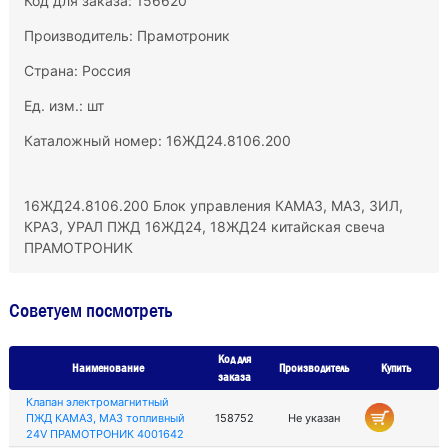
Код для заказа: 156620
Производитель:
Прамотроник
Страна: Россия
Ед. изм.: шт
Каталожный номер: 16ЖД24.8106.200
16ЖД24.8106.200 Блок управления КАМАЗ, МАЗ, ЗИЛ,
КРАЗ, УРАЛ ПЖД 16ЖД24, 18ЖД24 китайская свеча
ПРАМОТРОНИК
Советуем посмотреть
Код для
Наименование
Производитель
Купить
заказа
Клапан электромагнитный
ПЖД КАМАЗ, МАЗ топливный
158752
Не указан
24V ПРАМОТРОНИК 4001642