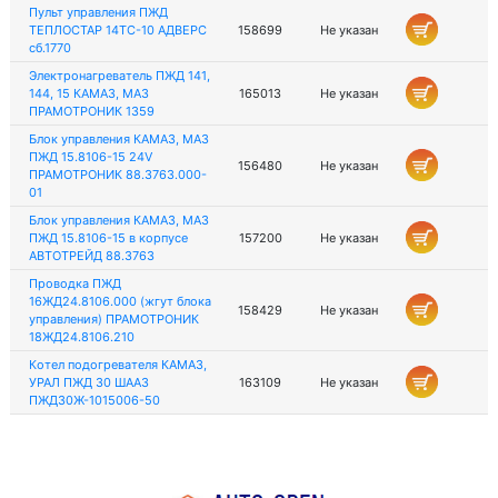
Пульт управления ПЖД
ТЕПЛОСТАР 14ТС-10 АДВЕРС
158699
Не указан
сб.1770
Электронагреватель ПЖД 141,
144, 15 КАМАЗ, МАЗ
165013
Не указан
ПРАМОТРОНИК 1359
Блок управления КАМАЗ, МАЗ
ПЖД 15.8106-15 24V
156480
Не указан
ПРАМОТРОНИК 88.3763.000-
01
Блок управления КАМАЗ, МАЗ
ПЖД 15.8106-15 в корпусе
157200
Не указан
АВТОТРЕЙД 88.3763
Проводка ПЖД
16ЖД24.8106.000 (жгут блока
158429
Не указан
управления) ПРАМОТРОНИК
18ЖД24.8106.210
Котел подогревателя КАМАЗ,
УРАЛ ПЖД 30 ШААЗ
163109
Не указан
ПЖД30Ж-1015006-50