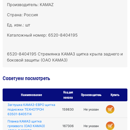
Производитель:
KAMAZ
Страна: Россия
Ед. изм.: шт
Каталожный номер: 6520-8404195
6520-8404195 Стремянка КАМАЗ щитка крыла заднего и
боковой защиты (ОАО КАМАЗ)
Советуем посмотреть
Код для
Наименование
Производитель
Купить
заказа
Заглушка КАМАЗ-ЕВРО щитка
подножки ТЕХНОТРОН
159830
Не указан
63501-8405114
Планка КАМАЗ щитка
грязевого (ОАО КАМАЗ)
167306
Не указан