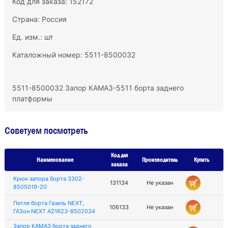
Код для заказа: 152172
Страна: Россия
Ед. изм.: шт
Каталожный номер: 5511-8500032
5511-8500032 Запор КАМАЗ-5511 борта заднего
платформы
Советуем посмотреть
Код для
Наименование
Производитель
Купить
заказа
Крюк запора борта 3302-
131134
Не указан
8505019-20
Петля борта Газель NEXT,
106133
Не указан
ГАЗон NEXT A21R23-8502034
Запор КАМАЗ борта заднего