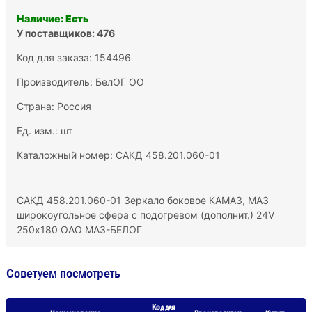
Наличие: Есть
У поставщиков: 476
Код для заказа: 154496
Производитель:
БелОГ ОО
Страна: Россия
Ед. изм.: шт
Каталожный номер: САКД 458.201.060-01
САКД 458.201.060-01 Зеркало боковое КАМАЗ, МАЗ
широкоугольное сфера с подогревом (дополнит.) 24V
250х180 ОАО МАЗ-БЕЛОГ
Советуем посмотреть
Код для