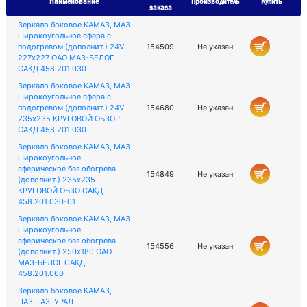
Наименование
Производитель
Купить
заказа
Зеркало боковое КАМАЗ, МАЗ
широкоугольное сфера с
подогревом (дополнит.) 24V
154509
Не указан
227х227 ОАО МАЗ-БЕЛОГ
САКД 458.201.030
Зеркало боковое КАМАЗ, МАЗ
широкоугольное сфера с
подогревом (дополнит.) 24V
154680
Не указан
235х235 КРУГОВОЙ ОБЗОР
САКД 458.201.030
Зеркало боковое КАМАЗ, МАЗ
широкоугольное
сферическое без обогрева
154849
Не указан
(дополнит.) 235х235
КРУГОВОЙ ОБЗО САКД
458.201.030-01
Зеркало боковое КАМАЗ, МАЗ
широкоугольное
сферическое без обогрева
154556
Не указан
(дополнит.) 250х180 ОАО
МАЗ-БЕЛОГ САКД
458.201.060
Зеркало боковое КАМАЗ,
ПАЗ, ГАЗ, УРАЛ