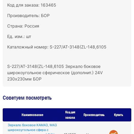
Код для заказа: 163465
Производитель:
БОР
Страна: Россия
Ед. изм.: шт
Каталожный номер: S-227/АТ-3148(ZL-148,6105
S-227/АТ-3148(ZL-148,6105 Зеркало боковое
широкоугольное сферическое (дополнит.) 24V
230х230мм БОР
Советуем посмотреть
Код для
Наименование
Производитель
Купить
заказа
Зеркало боковое КАМАЗ, МАЗ
широкоугольное сфера с