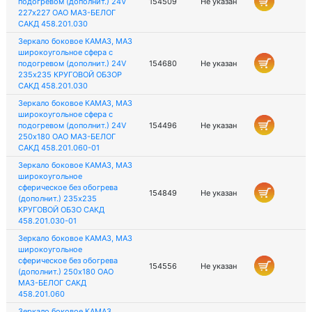
подогревом (дополнит.) 24V
154509
Не указан
227х227 ОАО МАЗ-БЕЛОГ
САКД 458.201.030
Зеркало боковое КАМАЗ, МАЗ
широкоугольное сфера с
подогревом (дополнит.) 24V
154680
Не указан
235х235 КРУГОВОЙ ОБЗОР
САКД 458.201.030
Зеркало боковое КАМАЗ, МАЗ
широкоугольное сфера с
подогревом (дополнит.) 24V
154496
Не указан
250х180 ОАО МАЗ-БЕЛОГ
САКД 458.201.060-01
Зеркало боковое КАМАЗ, МАЗ
широкоугольное
сферическое без обогрева
154849
Не указан
(дополнит.) 235х235
КРУГОВОЙ ОБЗО САКД
458.201.030-01
Зеркало боковое КАМАЗ, МАЗ
широкоугольное
сферическое без обогрева
154556
Не указан
(дополнит.) 250х180 ОАО
МАЗ-БЕЛОГ САКД
458.201.060
Зеркало боковое КАМАЗ,