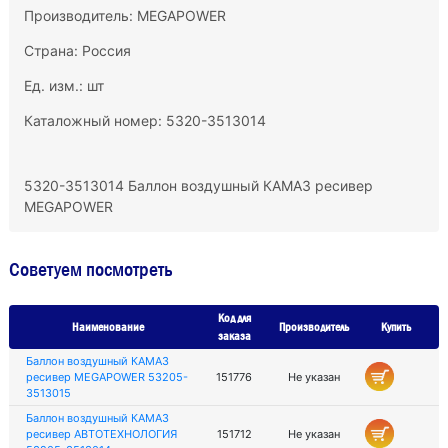
Производитель:
MEGAPOWER
Страна: Россия
Ед. изм.: шт
Каталожный номер: 5320-3513014
5320-3513014 Баллон воздушный КАМАЗ ресивер
MEGAPOWER
Советуем посмотреть
Код для
Наименование
Производитель
Купить
заказа
Баллон воздушный КАМАЗ
ресивер MEGAPOWER 53205-
151776
Не указан
3513015
Баллон воздушный КАМАЗ
ресивер АВТОТЕХНОЛОГИЯ
151712
Не указан