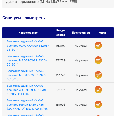
диска тормозного (M14х1.5х75мм) FEBI
Советуем посмотреть
Код для
Наименование
Производитель
Купить
заказа
Баллон воздушный КАМАЗ
ресивер (ОАО КАМАЗ) 53205-
163107
Не указан
3513014
Баллон воздушный КАМАЗ
ресивер MEGAPOWER 5320-
151769
Не указан
3513014
Баллон воздушный КАМАЗ
ресивер MEGAPOWER 53205-
151776
Не указан
3513015
Баллон воздушный КАМАЗ
ресивер АВТОТЕХНОЛОГИЯ
151712
Не указан
53205-3513014
Баллон воздушный КАМАЗ
ресивер малый L=20 d=25
151093
Не указан
(ОАО КАМАЗ) 53212-3513014
Баллон воздушный КАМАЗ