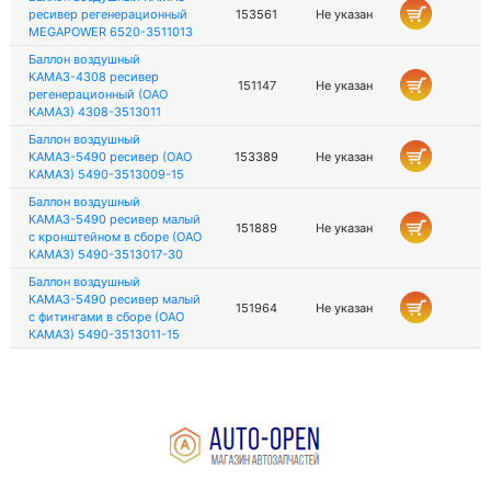
ресивер регенерационный
153561
Не указан
MEGAPOWER 6520-3511013
Баллон воздушный
КАМАЗ-4308 ресивер
151147
Не указан
регенерационный (ОАО
КАМАЗ) 4308-3513011
Баллон воздушный
КАМАЗ-5490 ресивер (ОАО
153389
Не указан
КАМАЗ) 5490-3513009-15
Баллон воздушный
КАМАЗ-5490 ресивер малый
151889
Не указан
с кронштейном в сборе (ОАО
КАМАЗ) 5490-3513017-30
Баллон воздушный
КАМАЗ-5490 ресивер малый
151964
Не указан
с фитингами в сборе (ОАО
КАМАЗ) 5490-3513011-15