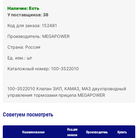
Наличие: Есть
У поставщиков: 38
Код для заказа: 152481
Производитель:
MEGAPOWER
Страна: Россия
Ед. изм.: шт
Каталожный номер: 100-3522010
100-3522010 Клапан ЗИЛ, КАМАЗ, МАЗ двухпроводный
управления тормозами прицепа MEGAPOWER
Советуем посмотреть
Код для
Наименование
Производитель
Купить
заказа