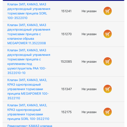
Клапан ЗИЛ, КАМАЗ, МАЗ
двухпроводный управления
151241
Не указан
тормозами прицепа SORL
100-3522010
Клапан ЗИЛ, КАМАЗ, МАЗ
двухпроводный управления
тормозами прицепа с
151270
Не указан
клапаном обрыва
MEGAPOWER 11.3522008
Клапан ЗИЛ, КАМАЗ, МАЗ
двухпроводный управления
тормозами прицепа с
152085
Не указан
креплением под
шумоглушитель РАА 100-
3522010-10
Клапан ЗИЛ, КАМАЗ, МАЗ,
КРАЗ однопроводный
управления тормозами
151347
Не указан
прицепа MEGAPOWER 100-
3522110
Клапан ЗИЛ, КАМАЗ, МАЗ,
КРАЗ однопроводный
152175
Не указан
управления тормозами
прицепа SORL 100-3522110
Ремкомплект КАМАЗ клапана