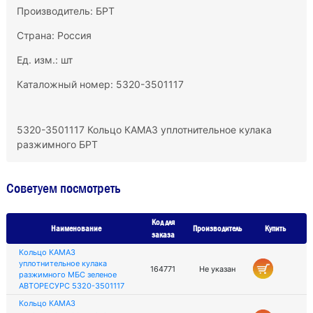
Производитель:
БРТ
Страна: Россия
Ед. изм.: шт
Каталожный номер: 5320-3501117
5320-3501117 Кольцо КАМАЗ уплотнительное кулака
разжимного БРТ
Советуем посмотреть
Код для
Наименование
Производитель
Купить
заказа
Кольцо КАМАЗ
уплотнительное кулака
164771
Не указан
разжимного МБС зеленое
АВТОРЕСУРС 5320-3501117
Кольцо КАМАЗ