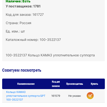
Наличие: Есть
У поставщиков: 1781
Код для заказа: 161727
Страна: Россия
Ед. изм.: шт
Каталожный номер: 100-3522137
100-3522137 Кольцо КАМАЗ уплотнительное суппорта
Советуем посмотреть
Код для
Наименование
Производитель
Купить
заказа
Кольцо КАМАЗ
уплотнительное суппорта БРТ
161579
Не указан
100-3522137