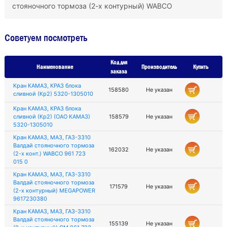
стояночного тормоза (2-х контурный) WABCO
Советуем посмотреть
Код для
Наименование
Производитель
Купить
заказа
Кран КАМАЗ, КРАЗ блока
158580
Не указан
сливной (Кр2) 5320-1305010
Кран КАМАЗ, КРАЗ блока
сливной (Кр2) (ОАО КАМАЗ)
158579
Не указан
5320-1305010
Кран КАМАЗ, МАЗ, ГАЗ-3310
Валдай стояночного тормоза
162032
Не указан
(2-х конт.) WABCO 961 723
015 0
Кран КАМАЗ, МАЗ, ГАЗ-3310
Валдай стояночного тормоза
171579
Не указан
(2-х контурный) MEGAPOWER
9617230380
Кран КАМАЗ, МАЗ, ГАЗ-3310
Валдай стояночного тормоза
155139
Не указан