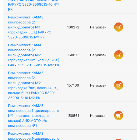
РАКУРС 5320-3509015-10 №1
РК
Ремкомплект КАМАЗ
компрессора (2
цилиндрового) №1
160272
Не указан
(прокладки 5шт.) РАКУРС
5320-3509015 №1 РК
Ремкомплект КАМАЗ
компрессора (2
цилиндрового) №2
160873
Не указан
(прокладка 5шт., кольцо 6шт.)
РАКУРС 5320-3509015 №2 РК
Ремкомплект КАМАЗ
компрессора (2
цилиндрового) №2
157400
Не указан
(прокладка 7шт., клапан 4шт.,
кольцо 6шт.) РАКУРС 5320-
3509015-10 №2 РК
Ремкомплект КАМАЗ
компрессора 1-цилиндрового
№1 (клапана, прокладки,
158561
Не указан
кольца) АЙК-МОТО р/к
компрессора №1
Ремкомплект КАМАЗ
компрессора 1-цилиндрового