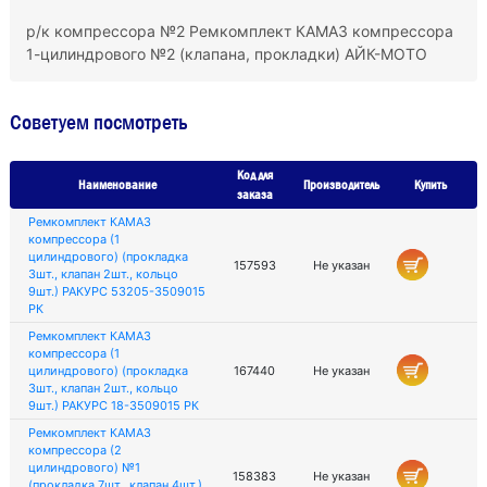
р/к компрессора №2 Ремкомплект КАМАЗ компрессора
1-цилиндрового №2 (клапана, прокладки) АЙК-МОТО
Советуем посмотреть
Код для
Наименование
Производитель
Купить
заказа
Ремкомплект КАМАЗ
компрессора (1
цилиндрового) (прокладка
157593
Не указан
3шт., клапан 2шт., кольцо
9шт.) РАКУРС 53205-3509015
РК
Ремкомплект КАМАЗ
компрессора (1
цилиндрового) (прокладка
167440
Не указан
3шт., клапан 2шт., кольцо
9шт.) РАКУРС 18-3509015 РК
Ремкомплект КАМАЗ
компрессора (2
цилиндрового) №1
158383
Не указан
(прокладка 7шт., клапан 4шт.)