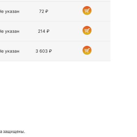
Не указан
72 ₽
Не указан
214 ₽
Не указан
3 603 ₽
ва защищены.