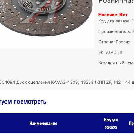
Рознична
Наличие: Нет
Код для заказа: 
Производитель:
Страна: Россия
Ед. изм.: шт
Каталожный ном
004094 Диск сцепления КАМАЗ-4308, 43253 (КПП ZF, 142, 144 
туем посмотреть
Код для
Наименование
Пр
заказа