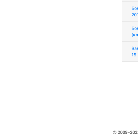
Бо
20
Бо
(к
Ва
15
© 2009–2022