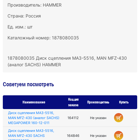
Производитель:
HAMMER
Страна: Россия
Ед. изм.: шт
Каталожный номер: 1878080035
1878080035 Диск сцепления МАЗ-5516, MAN MFZ-430
(аналог SACHS) HAMMER
Советуем посмотреть
Код для
Наименование
Производитель
Купить
заказа
Диск сцепления МАЗ-5516,
MAN MFZ-430 (аналог SACHS)
164112
Не указан
MEGAPOWER 160-12-011
Диск сцепления МАЗ-5516,
MAN MFZ-430 SACHS
164846
Не указан