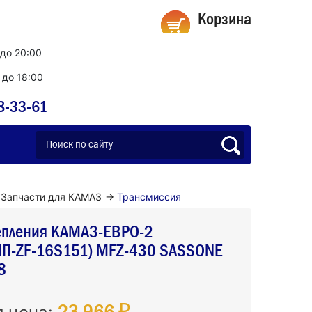
Корзина
 до 20:00
0 до 18:00
8-33-61
Запчасти для КАМАЗ
→
Трансмиссия
епления КАМАЗ-ЕВРО-2
ПП-ZF-16S151) MFZ-430 SASSONE
8
23 966 ₽