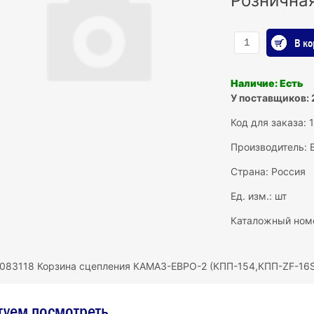
Рознична
В ко
Наличие: Есть
У поставщиков: 
Код для заказа: 
Производитель:
Страна: Россия
Ед. изм.: шт
Каталожный ном
083118 Корзина сцепления КАМАЗ-ЕВРО-2 (КПП-154,КПП-ZF-16
туем посмотреть