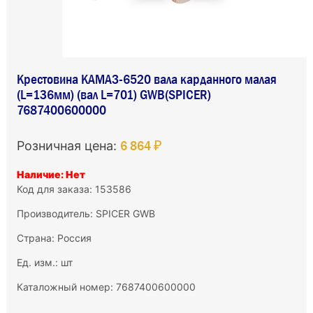
Крестовина КАМАЗ-6520 вала карданного малая
(L=136мм) (вал L=701) GWB(SPICER)
7687400600000
6 864 ₽
Розничная цена:
Наличие: Нет
Код для заказа: 153586
Производитель:
SPICER GWB
Страна: Россия
Ед. изм.: шт
Каталожный номер: 7687400600000