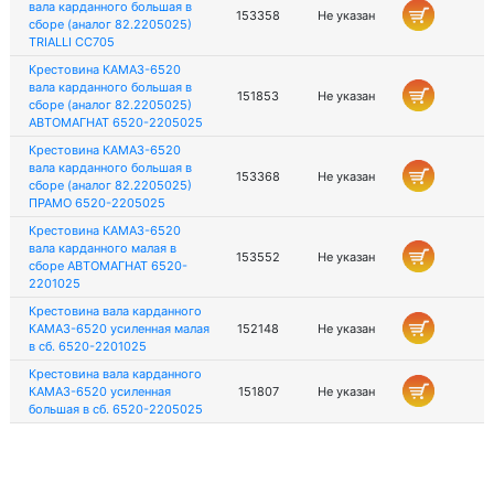
вала карданного большая в
153358
Не указан
сборе (аналог 82.2205025)
TRIALLI CC705
Крестовина КАМАЗ-6520
вала карданного большая в
151853
Не указан
сборе (аналог 82.2205025)
АВТОМАГНАТ 6520-2205025
Крестовина КАМАЗ-6520
вала карданного большая в
153368
Не указан
сборе (аналог 82.2205025)
ПРАМО 6520-2205025
Крестовина КАМАЗ-6520
вала карданного малая в
153552
Не указан
сборе АВТОМАГНАТ 6520-
2201025
Крестовина вала карданного
КАМАЗ-6520 усиленная малая
152148
Не указан
в сб. 6520-2201025
Крестовина вала карданного
КАМАЗ-6520 усиленная
151807
Не указан
большая в сб. 6520-2205025