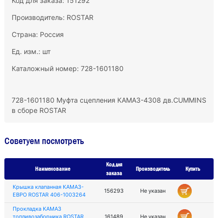
Код для заказа: 151292
Производитель:
ROSTAR
Страна: Россия
Ед. изм.: шт
Каталожный номер: 728-1601180
728-1601180 Муфта сцепления КАМАЗ-4308 дв.CUMMINS
в сборе ROSTAR
Советуем посмотреть
Код для
Наименование
Производитель
Купить
заказа
Крышка клапанная КАМАЗ-
156293
Не указан
ЕВРО ROSTAR 406-1003264
Прокладка КАМАЗ
топливозаборника ROSTAR
161489
Не указан