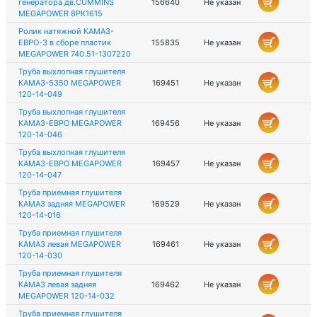
генератора дв.CUMMINS
156640
Не указан
MEGAPOWER 8РК1615
Ролик натяжной КАМАЗ-
ЕВРО-3 в сборе пластик
155835
Не указан
MEGAPOWER 740.51-1307220
Труба выхлопная глушителя
КАМАЗ-5350 MEGAPOWER
169451
Не указан
120-14-049
Труба выхлопная глушителя
КАМАЗ-ЕВРО MEGAPOWER
169456
Не указан
120-14-046
Труба выхлопная глушителя
КАМАЗ-ЕВРО MEGAPOWER
169457
Не указан
120-14-047
Труба приемная глушителя
КАМАЗ задняя MEGAPOWER
169529
Не указан
120-14-016
Труба приемная глушителя
КАМАЗ левая MEGAPOWER
169461
Не указан
120-14-030
Труба приемная глушителя
КАМАЗ левая задняя
169462
Не указан
MEGAPOWER 120-14-032
Труба приемная глушителя