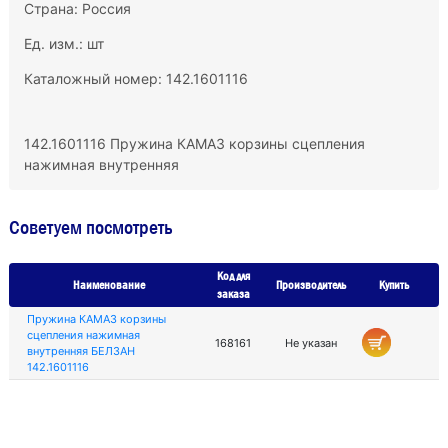
Страна: Россия
Ед. изм.: шт
Каталожный номер: 142.1601116
142.1601116 Пружина КАМАЗ корзины сцепления
нажимная внутренняя
Советуем посмотреть
Код для
Наименование
Производитель
Купить
заказа
Пружина КАМАЗ корзины
сцепления нажимная
168161
Не указан
внутренняя БЕЛЗАН
142.1601116