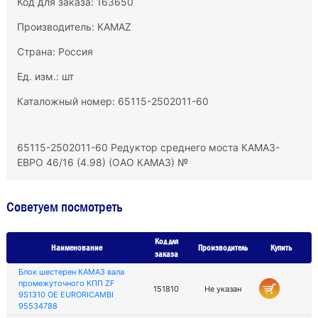
Код для заказа: 163650
Производитель:
KAMAZ
Страна: Россия
Ед. изм.: шт
Каталожный номер: 65115-2502011-60
65115-2502011-60 Редуктор среднего моста КАМАЗ-
ЕВРО 46/16 (4.98) (ОАО КАМАЗ) №
Советуем посмотреть
Код для
Наименование
Производитель
Купить
заказа
Блок шестерен КАМАЗ вала
промежуточного КПП ZF
151810
Не указан
9S1310 OE EURORICAMBI
95534788