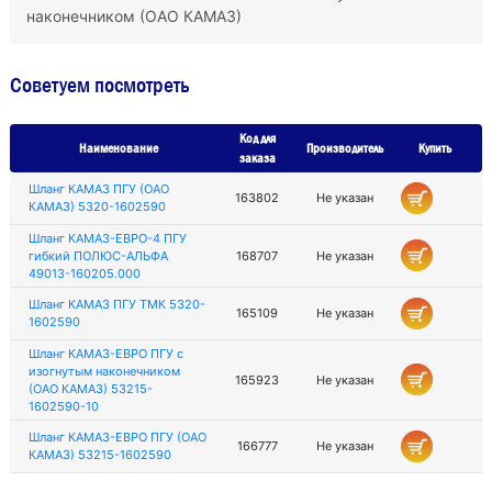
наконечником (ОАО КАМАЗ)
Советуем посмотреть
Код для
Наименование
Производитель
Купить
заказа
Шланг КАМАЗ ПГУ (ОАО
163802
Не указан
КАМАЗ) 5320-1602590
Шланг КАМАЗ-ЕВРО-4 ПГУ
гибкий ПОЛЮС-АЛЬФА
168707
Не указан
49013-160205.000
Шланг КАМАЗ ПГУ ТМК 5320-
165109
Не указан
1602590
Шланг КАМАЗ-ЕВРО ПГУ с
изогнутым наконечником
165923
Не указан
(ОАО КАМАЗ) 53215-
1602590-10
Шланг КАМАЗ-ЕВРО ПГУ (ОАО
166777
Не указан
КАМАЗ) 53215-1602590