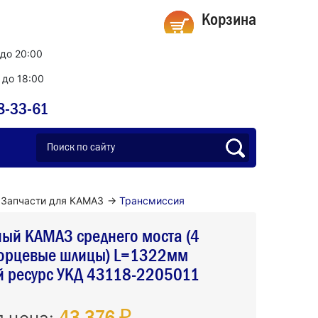
Корзина
 до 20:00
0 до 18:00
8-33-61
Запчасти для КАМАЗ
→
Трансмиссия
ый КАМАЗ среднего моста (4
 торцевые шлицы) L=1322мм
й ресурс УКД 43118-2205011
43 376 ₽