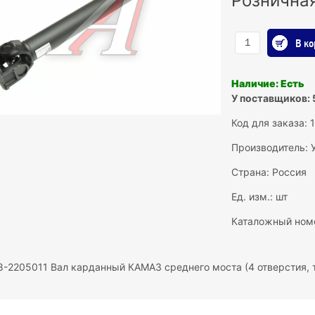
Рознична
В ко
Наличие: Есть
У поставщиков: 
Код для заказа: 
Производитель:
Страна: Россия
Ед. изм.: шт
Каталожный ном
8-2205011 Вал карданный КАМАЗ среднего моста (4 отверстия