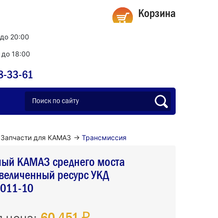
Корзина
 до 20:00
0 до 18:00
8-33-61
Запчасти для КАМАЗ
→
Трансмиссия
ный КАМАЗ среднего моста
величенный ресурс УКД
011-10
60 451 ₽