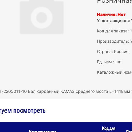
Рознична
Наличие: Нет
У поставщиков: 
Код для заказа:
Производитель:
Страна: Россия
Ед. изм.: шт
Каталожный номе
Г-2205011-10 Вал карданный КАМАЗ среднего моста L=1418мм
туем посмотреть
Код для
Наименование
Пр