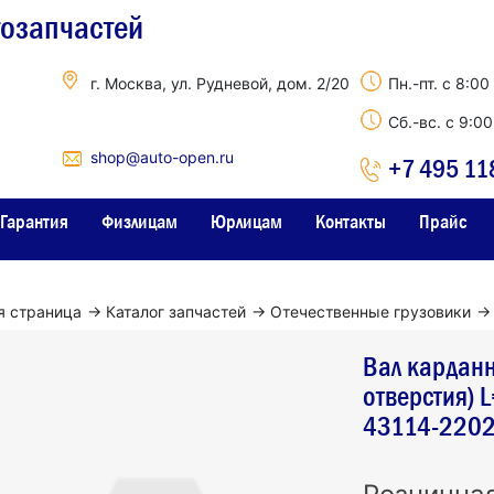
тозапчастей
г. Москва, ул. Рудневой, дом. 2/20
Пн.-пт. с 8:00
Сб.-вс. с 9:0
shop@auto-open.ru
+7 495 11
Гарантия
Физлицам
Юрлицам
Контакты
Прайс
я страница
→
Каталог запчастей
→
Отечественные грузовики
→
Вал кардан
отверстия) 
43114-2202