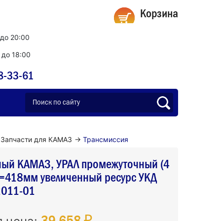
Корзина
 до 20:00
0 до 18:00
8-33-61
Запчасти для КАМАЗ
→
Трансмиссия
ный КАМАЗ, УРАЛ промежуточный (4
L=418мм увеличенный ресурс УКД
011-01
39 658 ₽