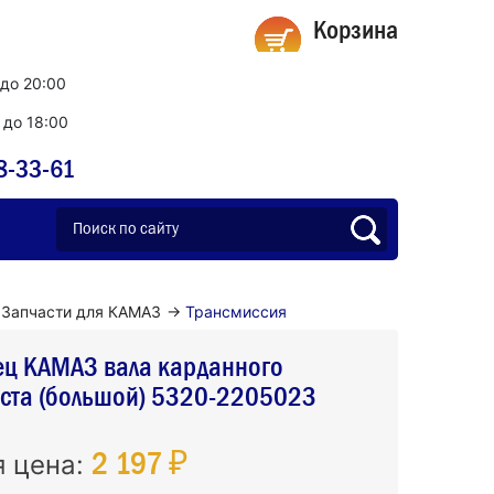
Корзина
 до 20:00
0 до 18:00
8-33-61
Запчасти для КАМАЗ
→
Трансмиссия
ец КАМАЗ вала карданного
оста (большой) 5320-2205023
2 197 ₽
я цена: