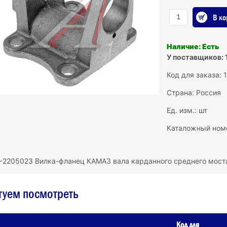
В ко
Наличие: Есть
У поставщиков: 
Код для заказа: 
Страна: Россия
Ед. изм.: шт
Каталожный ном
-2205023 Вилка-фланец КАМАЗ вала карданного среднего моста
туем посмотреть
Код для