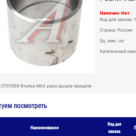
Наличие: Нет
Код для заказа: 
Страна: Россия
Ед. изм.: шт
Каталожный ном
-2707069 Втулка МАЗ ушка дышла прицепа
туем посмотреть
Код для
Наименование
П
заказа