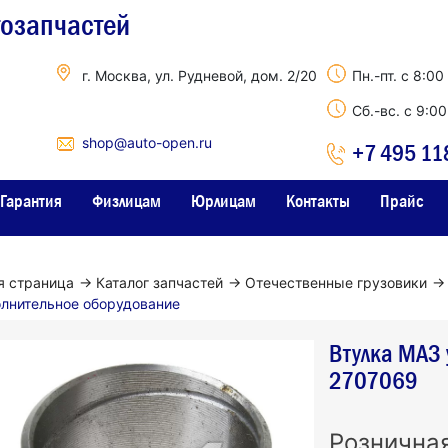
тозапчастей
г. Москва, ул. Рудневой, дом. 2/20
Пн.-пт. с 8:00
Сб.-вс. с 9:0
shop@auto-open.ru
+7 495 11
Гарантия
Физлицам
Юрлицам
Контакты
Прайс
я страница
→
Каталог запчастей
→
Отечественные грузовики
→
лнительное оборудование
Втулка МАЗ
2707069
Рознична