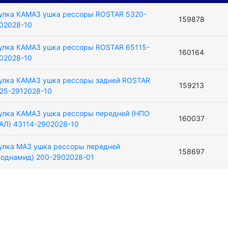
улка КАМАЗ ушка рессоры ROSTAR 5320-
159878
02028-10
улка КАМАЗ ушка рессоры ROSTAR 65115-
160164
02028-10
улка КАМАЗ ушка рессоры задней ROSTAR
159213
25-2912028-10
улка КАМАЗ ушка рессоры передней (НПО
160037
АЛ) 43114-2902028-10
улка МАЗ ушка рессоры передней
158697
роднамид) 200-2902028-01