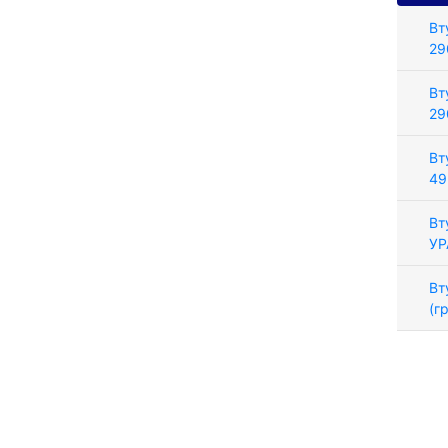
Вт
29
Вт
29
Вт
49
Вт
УР
Вт
(г